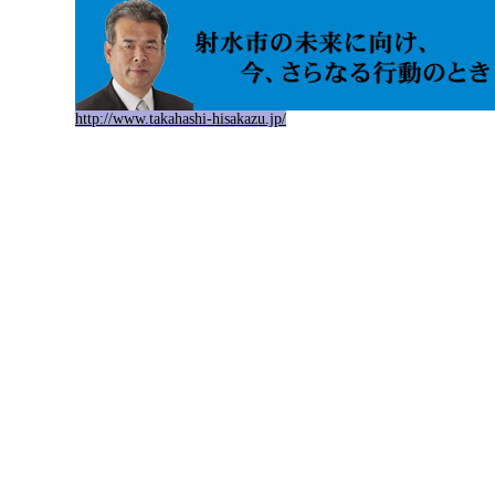
http://www.takahashi-hisakazu.jp/