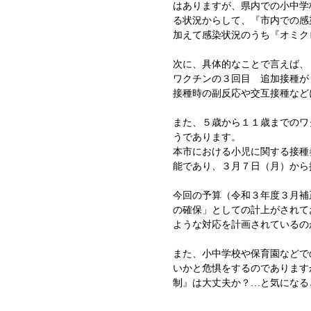
はありますが、県内での小中学
る状況からして、『市内での感
加えて感染状況のうち『オミク
次に、具体的なことで言えば、
ワクチンの３回目 追加接種が
接種時の副反応や交互接種など
また、５歳から１１歳までのワ
うであります。
本市における小児に関する接種
能であり、３月７日（月）から
今回の予算（令和３年度３月補
の確保」としての計上がされて
ような対応を計画されているの
また、小中学校や保育園などで
いかと危惧をするのであります
制』は大丈夫か？…と気になる