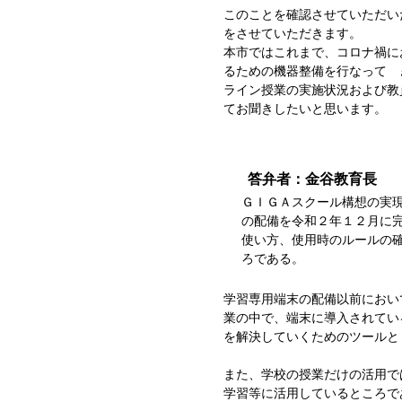
このことを確認させていただい
をさせていただきます。
本市ではこれまで、コロナ禍に
るための機器整備を行なって
ライン授業の実施状況および
てお聞きしたいと思います。
答弁者：金谷教育長
ＧＩＧＡスクール構想の実現
の配備を令和２年１２月に
使い方、使用時のルールの
ろである。
学習専用端末の配備以前におい
業の中で、端末に導入されてい
を解決していくためのツールと
また、学校の授業だけの活用で
学習等に活用しているところで