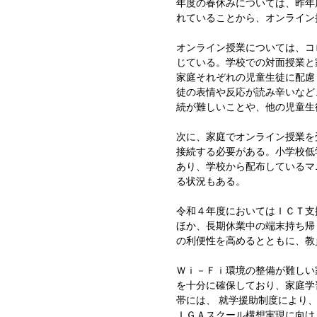
年度の春休みについては、昨年
れていることから、オンライン
オンライン授業については、コ
じている。学校での対面授業と
家庭それぞれの児童生徒に配慮
徒の表情や反応が読み辛いなど
続が難しいことや、他の児童生
次に、家庭でオンライン授業を
接続する必要がある。小学校低
あり、学校から配布しているマ
る状況もある。
令和４年度においてはＩＣＴ支
ほか、長期休業中の端末持ち帰
の利便性を高めるとともに、教
Ｗｉ－Ｆｉ環境の整備が難しい
を十分に確保しており、家庭学
帯には、 就学援助制度により
ＩＧＡスクール構想実現に向け