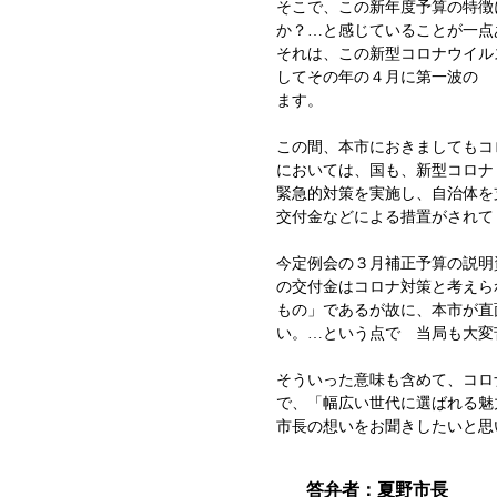
そこで、この新年度予算の特徴
か？…と感じていることが一点
それは、この新型コロナウイル
してその年の４月に第一波の
ます。
この間、本市におきましてもコ
においては、国も、新型コロナ
緊急的対策を実施し、自治体を
交付金などによる措置がさ
今定例会の３月補正予算の説明
の交付金はコロナ対策と考えら
もの」であるが故に、本市が直
い。…という点で 当局も大変
そういった意味も含めて、コロ
で、「幅広い世代に選ばれる魅
市長の想いをお聞きしたいと思
答弁者：夏野市長