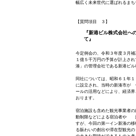
幅広く未来世代に選ばれるまち
【質問項目 ３】
『新港ビル株式会社へ
今定例会の、令和３年度３月
１億５千万円の予算が計上され
湊」の管理会社である新港ビル
同社については、昭和６１年
に設立され、当時の新湊市が 
ールの活用などにより、経済界
おります。
宿泊施設も含めた観光事業者の
動制限などによる宿泊者や 
すが、今回の第一イン新湊の移
る賑わいの創出や滞在型観光の