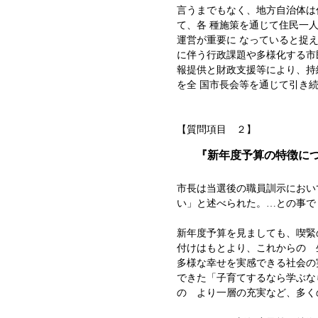
言うまでもなく、地方自治体は
て、各 種施策を通じて住民一
運営が重要に なっていると捉
に伴う行政課題や多様化する市
報提供と財政支援等により、持
を全 国市長会等を通じて引き
【質問項目 ２】
『新年度予算の特徴に
市長は当選後の職員訓示におい
い」と述べられた。…との事
新年度予算を見ましても、喫緊
付けはもとより、これからの 
多様な幸せを実感できる社会の
できた「子育てするなら学ぶな
の より一層の充実など、多く