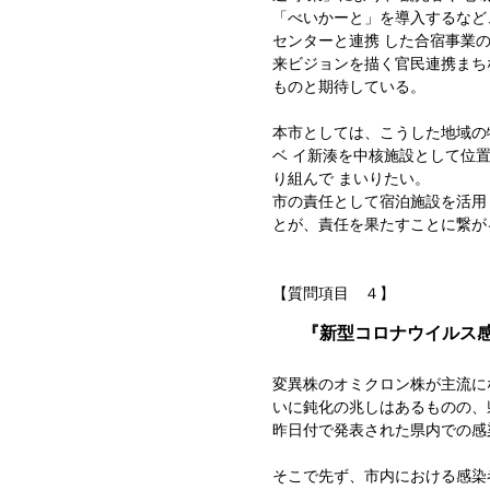
「べいかーと」を導入するなど
センターと連携 した合宿事業
来ビジョンを描く官民連携まち
ものと期待している。
本市としては、こうした地域の
ベ イ新湊を中核施設として位
り組んで まいりたい。
市の責任として宿泊施設を活用
とが、責任を果たすことに繋が
【質問項目 ４】
『新型コロナウイルス
変異株のオミクロン株が主流に
いに鈍化の兆しはあるものの、
昨日付で発表された県内での感
そこで先ず、市内における感染