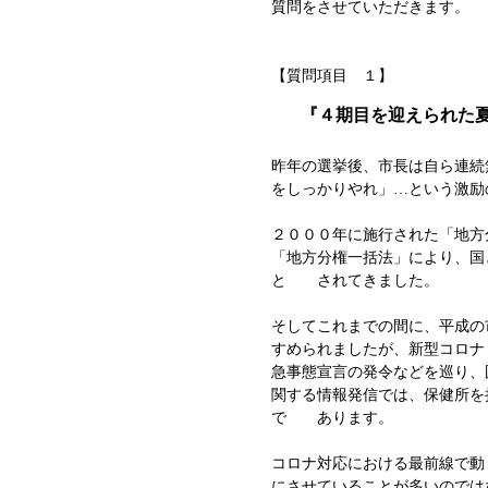
質問をさせていただきます。
【質問項目 １】
『４期目を迎えられた
昨年の選挙後、市長は自ら連続
をしっかりやれ」…という激励
２０００年に施行された「地方
「地方分権一括法」により、国
と されてきました。
そしてこれまでの間に、平成の
すめられましたが、新型コロ
急事態宣言の発令などを巡り、
関する情報発信では、保健所を
で あります。
コロナ対応における最前線で動
にさせていることが多いのでは