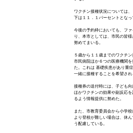
ワクチン接種状況については、
下は１１．１パーセントとなっ
今後の予約枠においても、ファ
り、本市としては、市民の皆様
努めてまいる。
５歳から１１歳までのワクチン
市民病院ほか６つの医療機関を
た。これは 基礎疾患があり重
一緒に接種することを希望され
接種券の送付時には、子ども向
ほかワクチンの効果や副反応を
るよう情報提供に努めた。
また、市教育委員会から小学校
より登校が難しい場合は、休ん
う配慮している。