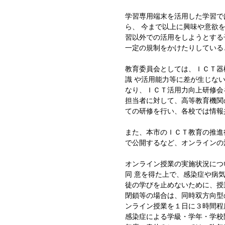
学習専用端末を活用した学習で
ら、 今まで以上に興味や意欲
習以外での活用をしようとする
一定の規制をかけたりしている
教育委員会としては、ＩＣＴ器
識 や活用能力等に差が生じな
なり、ＩＣＴ活用力向上研修会
担当者に対して、高等教育機関
ての研修を行い、各校では情報
また、本市のＩＣＴ教育の推進
で公開するなど、オンラインの
オンライン授業の実施状況につ
同 意を得た上で、感染症や病
徒の学びを止めないために、授
閉鎖等の場合は、同時双方向型
ンライン授業を１日に３時間程
感染症による学級・学年・学校