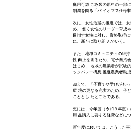
庭用可燃 ごみ袋の原料の一部
削減を図る「バ イオマス仕様
次に、女性活躍の推進では、女
め、 働く女性のリーダー育成
目指す女性に対し、資格取得に
に、新たに取り組 んでいく。
また、地域コミュニティの維持
性 向上を図るため、電子自治
はじめ、 地域の農業者が試験
ックバレー構想 推進農業者助
加えて、「子育てや学びがもっ
環 境の更なる充実のため、子
こととし たところである。
更には、今年度（令和３年度）
用 品購入に要する経費などに
新年度においては、こうした事