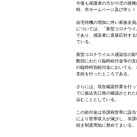
今後も保護者の方が小児の接種
時、市ホームページ及び市ＬＩ
自宅待機の増加に伴い家族全員
については、「新型コロナウイ
であり、感染者に直接応対する
ている。
新型コロナウイルス感染症の影
数回にわたり臨時給付金等の支
の臨時特別給付金においても、
支給を行ったところである。
さらには、現在確認作業を行っ
でに振込先口座の確認がとれた
込むこととしている。
この給付金は非課税世帯に該当
により世帯収入が減少し、非課
続き制度周知に努めてまいる。