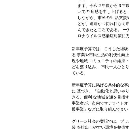
まず、令和２年度から３年
いての 所感を申し上げると
しながら、市民の生 活支援
どが、迅速かつ切れ目なく市
んできたところである。 一
ロナウイルス感染症対策に
新年度予算では、こうした経験
る 事業や市民生活の利便性向
現や地域 コミュニティの維持
どを盛り込み、 市民一人ひと
ている。
新年度予算に掲げる具体的な事
に 基づき、「自動化と思いや
きる、便利 な地域交通を目指
事業者が、市内でサテライトオ
援事業」などに取り組んでまい
グリーン社会の実現では、プラ
装 を排出しやすい環境を整備