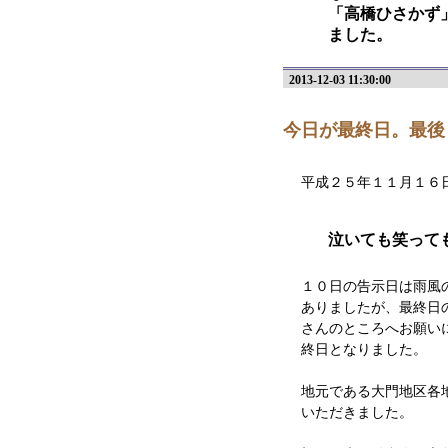
「高橋ひさかず
ました。
2013-12-03 11:30:00
今日が最終日。最後
平成２５年１１月１６日
泣いても笑って
１０日の告示日は雨風
ありましたが、最終日
さんのところへお願い
終日となりました。
地元である大門地区各
いただきました。