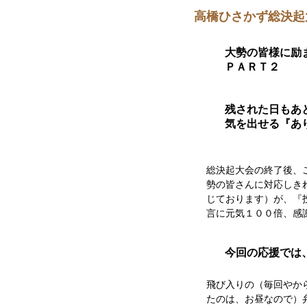
高橋ひさかず総決起
大勢の皆様に励
ＰＡＲＴ２
残された日もあ
気を出せる『あ
総決起大会の終了後、
勢の皆さんに対応しき
じております）が、『
言に元気１００倍、感
今回の応援では
飛び入りの（毎回やか
たのは、お昼なので）