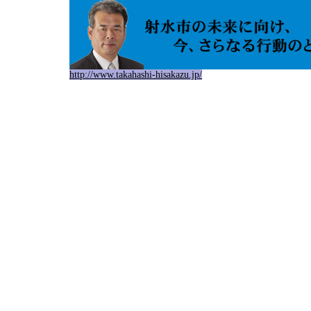
http://www.takahashi-hisakazu.jp/