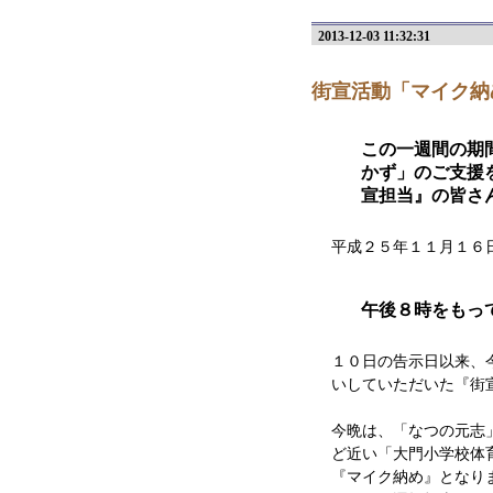
2013-12-03 11:32:31
街宣活動「マイク納
この一週間の期
かず」のご支援
宣担当』の皆さ
平成２５年１１月１６
午後８時をもっ
１０日の告示日以来、
いしていただいた『街
今晩は、「なつの元志
ど近い「大門小学校体
『マイク納め』となり