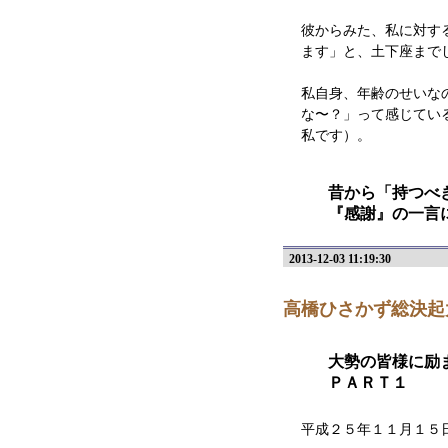
彼からみた、私に対す
ます」と、土下座まで
私自身、年齢のせいな
な〜？」って感じてい
私です）。
昔から「持つべ
『感謝』の一言
2013-12-03 11:19:30
高橋ひさかず総決
大勢の皆様に励
ＰＡＲＴ１
平成２５年１１月１５