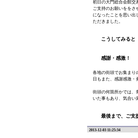
初日の大門総合会館交
ご支持のお願いををさ
になったことを思い出
ただきました。
こうしてみると
感謝・感激！
各地の街頭でお集まり
日もまた、感謝感激・
街頭の何箇所かでは、
いた事もあり、気合い
最後まで、ご支
2013-12-03 11:25:34