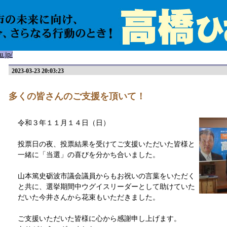
u.jp/
2023-03-23 20:03:23
多くの皆さんのご支援を頂いて！
令和３年１１月１４日（日）
投票日の夜、投票結果を受けてご支援いただいた皆様と
一緒に「当選」の喜びを分かち合いました。
山本篤史砺波市議会議員からもお祝いの言葉をいただく
と共に、選挙期間中ウグイスリーダーとして助けていた
だいた今井さんから花束もいただきました。
ご支援いただいた皆様に心から感謝申し上げます。