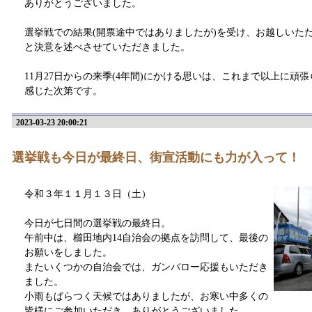
ありがとうございました。
選挙戦での結果(開票途中ではありましたが)を受け、お越しいた
と決意を述べさせていただきました。
11月27日からの来季(4年間)にかける思いは、これまで以上に頑
感じた次第です。
2023-03-23 20:00:21
選挙戦も今日が最終日、街宣活動にも力が入って！
令和３年１１月１３日（土）
今日が七日間の選挙戦の最終日。
午前中は、櫛田地内14自治会の拠点を訪問して、最後の
お願いをしました。
またいくつかの自治会では、ガンバロー応援もいただき
ました。
小雨もぱらつく天候ではありましたが、お寒い中多くの
皆様にご参加いただき、ありがとうございました。