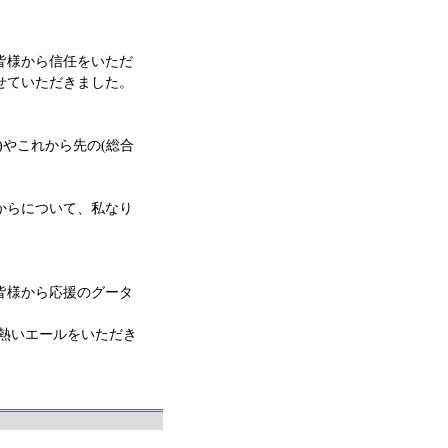
皆様から信任をいただ
せていただきました。
)やこれから先の(総合
からについて、私なり
皆様から応援のグータ
熱いエールをいただき