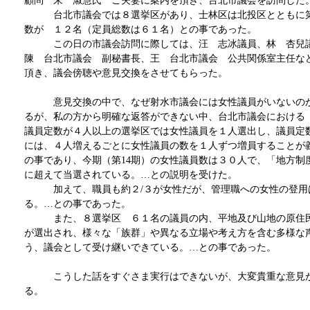
顧問 朱 淑慧氏 ご夫妻に案内を頂き、台北市議会を訪問した
台北市議会では８選挙区があり、士林区は北投区とともに第
数が １２名（定員総数は６１名）との事であった。
この日の市議会訪問に際しては、汪 志冰議員、林 杏兒議
陳 台北市議会 副秘書長、王 台北市議会 公共関係室主任な
頂き、議会傍聴や意見交換をさせてもらった。
意見交換の中で、なぜ射水市議会には女性議員がいないのか
るが、私の方から明確な返答ができない中、台北市議会における
議員定数が４人以上の選挙区では女性議員を１人選出し、議員定
には、４人増えるごとに女性議員の数を１人ずつ増員することが
の事であり、今期（第14期）の女性議員数は３０人で、「地方制
に超えて当選されている。…との説明を受けた。
加えて、職員も約２/３が女性だが、管理職への女性の登用は
る。…との事であった。
また、８選挙区 ６１名の議員の内、平地及び山地の原住民
が選出され、様々な「族群」や異なる立場や考え方を含む多様な
う、議会として受け継いできている。…との事であった。
こうした話をすぐさま実行はできないが、大変貴重な意見が
る。