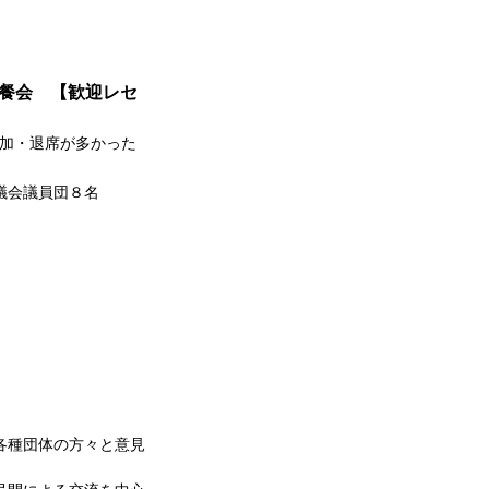
餐会 【歓迎レセ
加・退席が多かった
議員団８名
各種団体の方々と意見