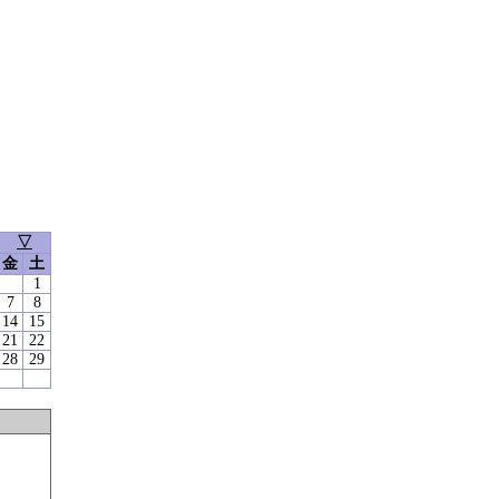
8月
▽
金
土
1
7
8
14
15
21
22
28
29