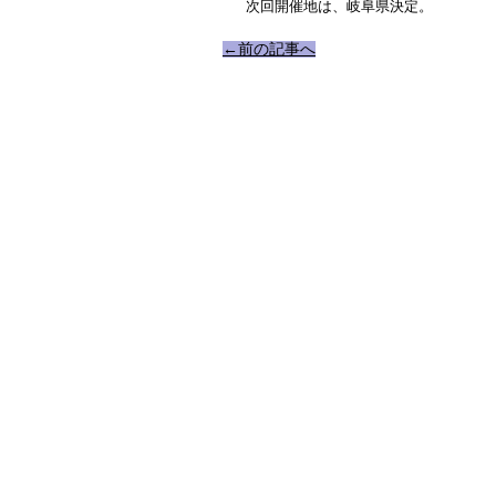
次回開催地は、岐阜県決定。
←前の記事へ