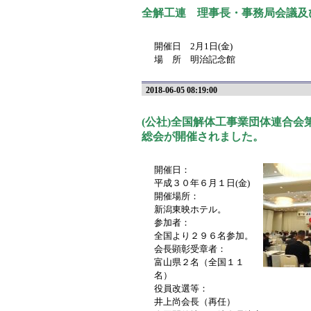
全解工連 理事長・事務局会議及
開催日 2月1日(金)
場 所 明治記念館
2018-06-05 08:19:00
(公社)全国解体工事業団体連合会第
総会が開催されました。
開催日：
平成３０年６月１日(金)
開催場所：
新潟東映ホテル。
参加者：
全国より２９６名参加。
会長顕彰受章者：
富山県２名（全国１１
名）
役員改選等：
井上尚会長（再任）