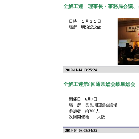
全解工連 理事長・事務局会議、
日時 １月３１日
場所 明治記念館
2019-11-14 13:25:24
全解工連第8回通常総会岐阜総会
開催日 6月7日
場 所 長良川国際会議場
参加者 約300人
次回開催地 大阪
2019-04-03 08:34:35