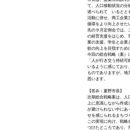
て、人口移動状況の分
述べられて いるとと
活動に併せ、商工企業
循環をより向上させた
先の９月定例会では、
の経営支援をはじめ、
業の支援、学生と企業
欲の向上を目指すため
今回の総合戦略（案）
「人が行き交う持続可
いるように感じており
ものでありますが、地
思います。
【答弁：夏野市長】
次期総合戦略案は、人
上に意識しながら作成
が避けられない中にあ
せを感じられるまちづ
この実現に向け、戦略
づけたところであり、