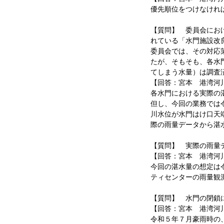
優先順位をつけなけれ
【質問】 委員会にお
れている「水門施設改
委員会では、その対応
たが、そもそも、各水
てしまう水量）は調査
【回答：宮本 港湾河
各水門における実際の
但し、今回の業務では
川水位が水門はけ口天
際の雨量データから湛
【質問】 実際の雨量
【回答：宮本 港湾河
今回の湛水量の想定は
ティセンターの雨量観
【質問】 水門の閉鎖
【回答：宮本 港湾河
令和５年７月豪雨時の