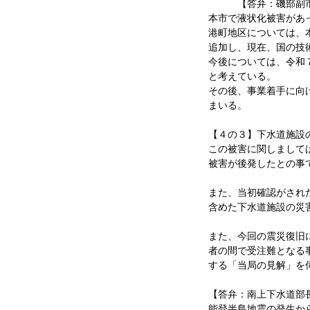
【答弁：磯部副市
本市で液状化被害があ
港町地区については、
追加し、現在、国の技
今後については、令和
と考えている。
その後、事業着手に向
まいる。
【４の３】下水道施設
この被害に関しまして
被害が後発したとの事
また、当初確認がされ
含めた下水道施設の災
また、今回の震災復旧
者の間で受注難となる
する「当局の見解」を
【答弁：南上下水道部
能登半島地震の発生か