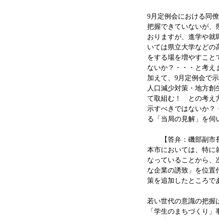
9月定例会における同
把握できていないが、県
おりますが、進学や就
いては県立大学などの
をする場を増やすこと
ないか？・・・と考え
加えて、9月定例会で
人口減少対策・地方創
て取組む！ との考え
示すべきではないか？
る「当局の見解」を伺
【答弁：磯部副市
本市においては、特に
なっていることから、
な企業の誘致」を位置
策を追加したところで
若い世代の意識の把握
「学生のまちづくり」事