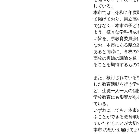
している。
本市では、令和７年度
て掲げており、県立高
ではなく、本市の子ど
よう、様々な学科構成
い旨を、県教育委員会
なお、本市にある県立
あると同時に、各校の
高校の再編の議論を通
ることを期待するもの
また、検討されている
した教育活動を行う学
ど、生徒一人一人の個
学校教育にも影響があ
ている。
いずれにしても、本市
ぶことができる教育環
ていただくことが大切
本市 の思いを届けてま