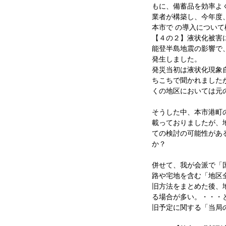
もに、備蓄品を効率よ
業者が構築し、今年度
本市で の導入につい
【４の２】液状化被害
能登半島地震の影響で
発生しました。
発災当初は液状化現象
ちこちで聞かれました
くの地区においては元
そうした中、本市港町
載っておりましたが、
ての検討の可能性があ
か？
併せて、我が会派で「
路や宅地を含む「地区
旧方法をまとめた後、
る場合が多い。・・・
旧予定に関する「当局