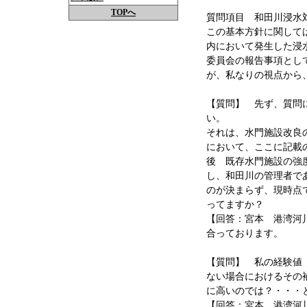
TOPへ
質問項目 和田川浸水
この基本方針に関して
内において発生した浸
委員会の報告事項とし
が、私なりの視点から
【質問】 先ず、質問
い。
それは、水門施設改良
において、ここに記載
後 既存水門施設の強
し、和田川の管理者で
のが決まらず、現時点
ってますか？
【回答：宮本 港湾河
合っております。
【質問】 私の経験値
ない場合におけるその
に高いのでは？・・・
【回答：宮本 港湾河