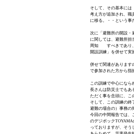
そして、その基本には
考え方が追加され、職
に移る。・・という事
次に「避難所の開設・
に関しては、避難所担
周知 すべきであり、
開設訓練」を併せて実
併せて関連があります
で参加された方から指
この訓練で中心になら
長さんは防災士でもあ
ただく事を念頭に、こ
そして、この訓練の終
避難の場合の）事務の
今回の中間報告では、
のデジポックTOYA
っておりますが、そう
あらためて、災害発生