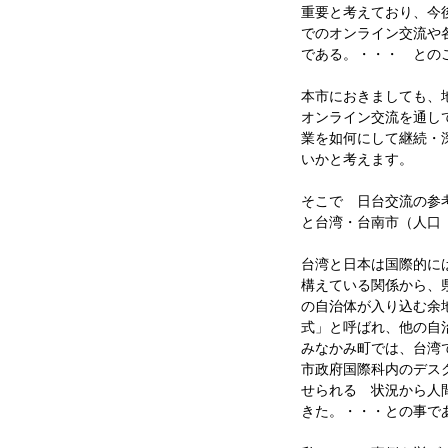
重要と考えており、今
でのオンライン交流や
である。・・・ との
本市におきましても、
オンライン交流を通し
業を如何にして継続・
いかと考えます。
そこで 日台交流の参考
と台湾・台南市（人口
台湾と日本は国際的に
構えている関係から、
の自治体が入り込む余
式」と呼ばれ、他の自
みなかみ町では、台湾
市政府国際科内のデス
せられる 状況から人
きた。・・・との事で