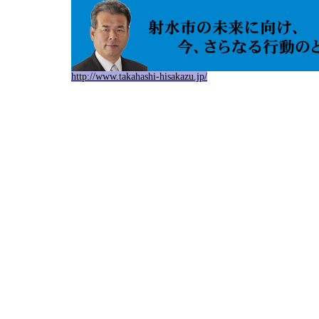
http://www.takahashi-hisakazu.jp/