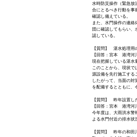
水時防災操作（緊急放
合にとるべき行動を事
確認し備えている。
また、水門操作の連絡
団に確認してもらい、
認している。
【質問】 湛水処理用
【回答：宮本 港湾河
現在把握している湛水
このことから、現状で
源設備を先行施工する
したがって、当面の対
を配備するとともに、
【質問】 昨年設置し
【回答：宮本 港湾河
今年度は、大雨洪水警
よる水門付近の排水状
【質問】 昨年の和田