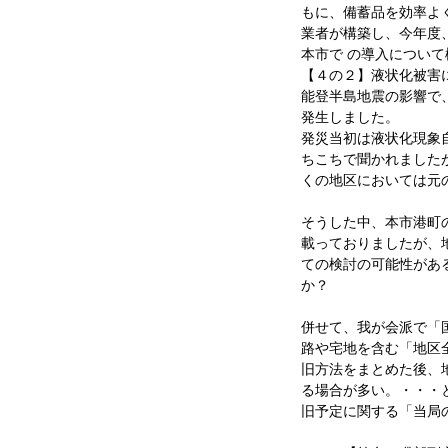
もに、備蓄品を効率よ
業者が構築し、今年度
本市で の導入につい
【４の２】液状化被害
能登半島地震の影響で
発生しました。
発災当初は液状化現象
ちこちで聞かれました
くの地区においては元
そうした中、本市港町
載っておりましたが、
ての検討の可能性があ
か？
併せて、我が会派で「
路や宅地を含む「地区
旧方法をまとめた後、
る場合が多い。・・・
旧予定に関する「当局