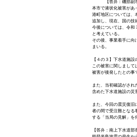
【答弁：磯部副市
本市で液状化被害があ
港町地区については、
追加し、現在、国の技
今後については、令和
と考えている。
その後、事業着手に向
まいる。
【４の３】下水道施設
この被害に関しまして
被害が後発したとの事
また、当初確認がされ
含めた下水道施設の災
また、今回の震災復旧
者の間で受注難となる
する「当局の見解」を
【答弁：南上下水道部
能登半島地震の発生か