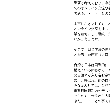
重要と考えており、今
でのオンライン交流や
である。・・・ との
本市におきましても、
オンライン交流を通し
業を如何にして継続・
いかと考えます。
そこで 日台交流の参考
と台湾・台南市（人口
台湾と日本は国際的に
構えている関係から、
の自治体が入り込む余
式」と呼ばれ、他の自
みなかみ町では、台湾
市政府国際科内のデス
せられる 状況から人
きた。・・・との事で