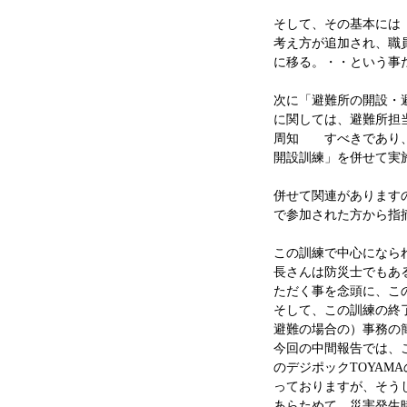
そして、その基本には
考え方が追加され、職
に移る。・・という事
次に「避難所の開設・
に関しては、避難所担
周知 すべきであり、
開設訓練」を併せて実
併せて関連があります
で参加された方から指
この訓練で中心になら
長さんは防災士でもあ
ただく事を念頭に、こ
そして、この訓練の終
避難の場合の）事務の
今回の中間報告では、
のデジポックTOYA
っておりますが、そう
あらためて、災害発生