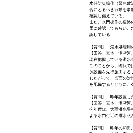
水時防災操作（緊急放
合にとるべき行動を事
確認し備えている。
また、水門操作の連絡
団に確認してもらい、
認している。
【質問】 湛水処理用
【回答：宮本 港湾河
現在把握している湛水
このことから、現状で
源設備を先行施工する
したがって、当面の対
を配備するとともに、
【質問】 昨年設置し
【回答：宮本 港湾河
今年度は、大雨洪水警
よる水門付近の排水状
【質問】 昨年の和田