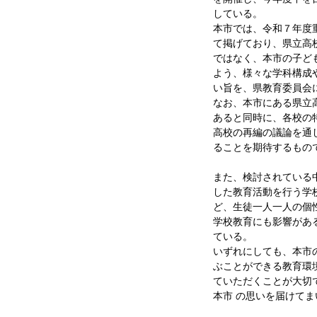
している。
本市では、令和７年度
て掲げており、県立高
ではなく、本市の子ど
よう、様々な学科構成
い旨を、県教育委員会
なお、本市にある県立
あると同時に、各校の
高校の再編の議論を通
ることを期待するもの
また、検討されている
した教育活動を行う学
ど、生徒一人一人の個
学校教育にも影響があ
ている。
いずれにしても、本市
ぶことができる教育環
ていただくことが大切
本市 の思いを届けてま