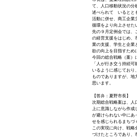
て、人口移動状況の分
述べられて いるとと
活動に併せ、商工企業
循環をより向上させた
先の９月定例会では、
の経営支援をはじめ、
業の支援、学生と企業
欲の向上を目指すため
今回の総合戦略（案）
「人が行き交う持続可
いるように感じており
ものでありますが、地
思います。
【答弁：夏野市長】
次期総合戦略案は、人
上に意識しながら作成
が避けられない中にあ
せを感じられるまちづ
この実現に向け、戦略
づけたところであり、