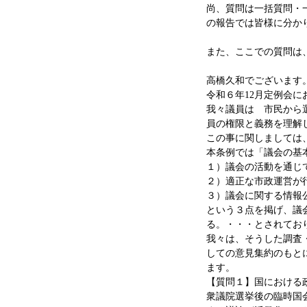
尚、質問は一括質問・
の報告では皆様に分か
また、ここでの質問は
高橋久和でございます
令和６年12月定例会
我々議員は 市民から
員の権限と義務を理解
この事に関しましては
本条例では「議会の基
１）議会の活動を通じ
２）適正な市政運営が
３）議会に関する情報
という３点を掲げ、議
る。・・・とされてお
我々は、そうした調査
しての意見集約のもと
ます。
【質問１】国における
衆議院選挙後の臨時国