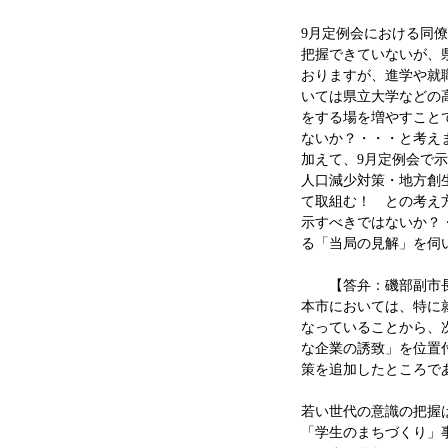
9月定例会における同
把握できていないが、県
おりますが、進学や就
いては県立大学などの
をする場を増やすこと
ないか？・・・と考え
加えて、9月定例会で
人口減少対策・地方創
て取組む！ との考え
示すべきではないか？
る「当局の見解」を伺
【答弁：磯部副市
本市においては、特に
なっていることから、
な企業の誘致」を位置
策を追加したところで
若い世代の意識の把握
「学生のまちづくり」事