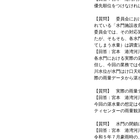
優先順位をつけなけれ
【質問】 委員会にお
れている「水門施設改
委員会では、その対応
たが、そもそも、各水
てしまう水量）は調査
【回答：宮本 港湾河
各水門における実際の
但し、今回の業務では
川水位が水門はけ口天
際の雨量データから湛
【質問】 実際の雨量
【回答：宮本 港湾河
今回の湛水量の想定は
ティセンターの雨量観
【質問】 水門の閉鎖
【回答：宮本 港湾河
令和５年７月豪雨時の