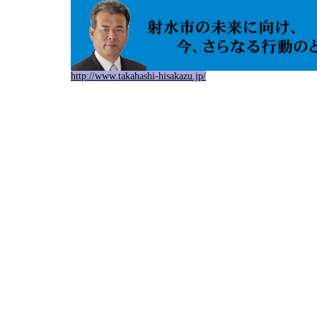
http://www.takahashi-hisakazu.jp/