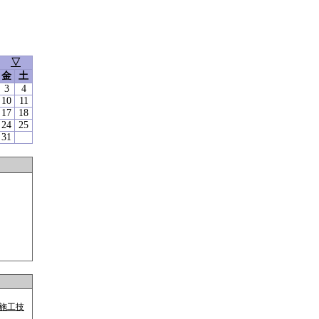
1月
▽
金
土
3
4
10
11
17
18
24
25
31
事施工技