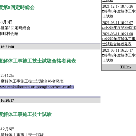
士試験
2021-12-17 18:46:26
度第8回定時総会
□令和3年度解体工
士試験
3月8日
2021-03-11 16:22:07
年度第8回定時総会
□令和3年度第8回定
市町村会館
2021-03-11 16:21:00
□令和2年度解体工
士試験合格者発表
 16:21:00
2021-03-11 16:20:17
□令和2年度解体工
年度解体工事施工技士試験合格者発表
士試験
TOPへ
2月12日
年度解体工事施工技士試験合格者発表
www.zenkaikouren.or.jp/engineer/test-results
 16:20:17
度解体工事施工技士試験
12月6日
年度解体工事施工技士試験